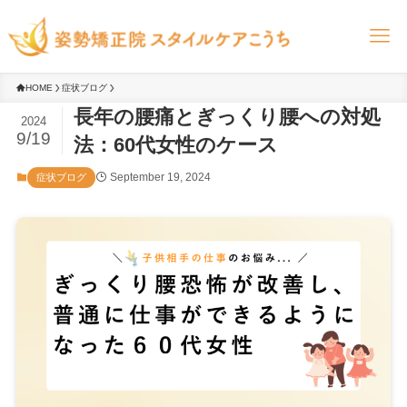
HOME
症状ブログ
長年の腰痛とぎっくり腰への対処
2024
9/19
法：60代女性のケース
September 19, 2024
症状ブログ