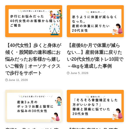
【40代女性】歩くと身体が
【産後6か月で体重が減ら
傾く・股関節の違和感にお
ない…】産前体重に戻りた
悩みだったお客様から嬉し
い20代女性が楽トレ10回で
いご報告｜オーソティクス
－4kgを達成した事例
で歩行をサポート
June 5, 2026
June 11, 2026