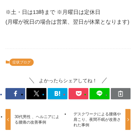
※土・日は13時まで ※月曜日は定休日
(月曜が祝日の場合は営業、翌日が休業となります)
症状ブログ
よかったらシェアしてね！
デスクワークによる腰痛や
30代男性 、ヘルニアによ
肩こり、夜間不眠が改善さ
る腰痛の改善事例
れた事例