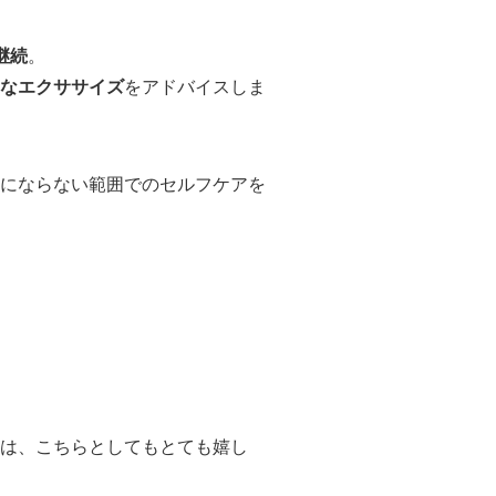
継続
。
なエクササイズ
をアドバイスしま
にならない範囲でのセルフケアを
は、こちらとしてもとても嬉し