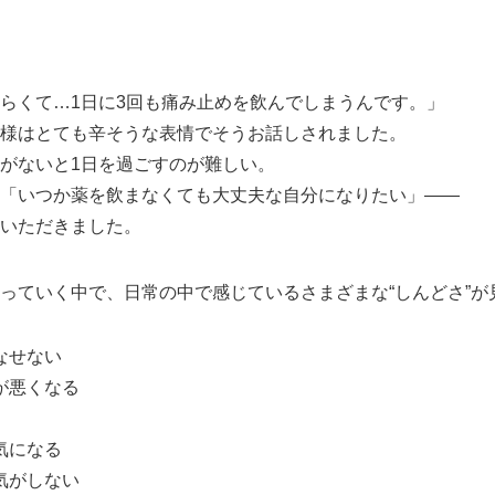
らくて…1日に3回も痛み止めを飲んでしまうんです。」
様はとても辛そうな表情でそうお話しされました。
がないと1日を過ごすのが難しい。
「いつか薬を飲まなくても大丈夫な自分になりたい」――
いただきました。
っていく中で、日常の中で感じているさまざまな“しんどさ”が
なせない
が悪くなる
気になる
気がしない