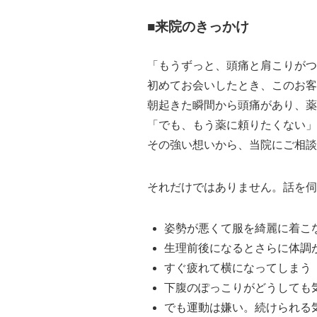
■来院のきっかけ
「もうずっと、頭痛と肩こりがつ
初めてお会いしたとき、このお客
朝起きた瞬間から頭痛があり、薬
「でも、もう薬に頼りたくない」
その強い想いから、当院にご相談
それだけではありません。話を伺
姿勢が悪くて服を綺麗に着こ
生理前後になるとさらに体調
すぐ疲れて横になってしまう
下腹のぽっこりがどうしても
でも運動は嫌い。続けられる