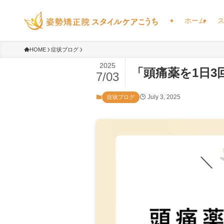
ホーム
HOME
症状ブログ
2025
「頭痛薬を1日
7/03
July 3, 2025
症状ブログ