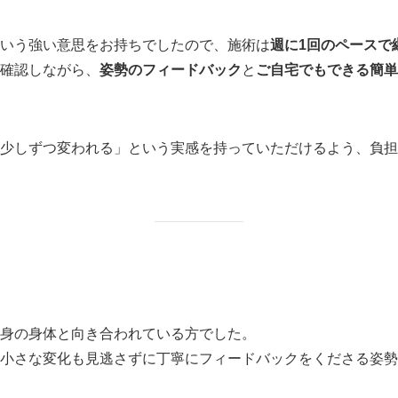
いう強い意思をお持ちでしたので、施術は
週に1回のペースで
を確認しながら、
姿勢のフィードバック
と
ご自宅でもできる簡単
少しずつ変われる」という実感を持っていただけるよう、負担
身の身体と向き合われている方でした。
小さな変化も見逃さずに丁寧にフィードバックをくださる姿勢