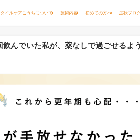
スタイルケアこうちについて
施術内容
初めての方へ
症状ブロ
3回飲んでいた私が、薬なしで過ごせるよ