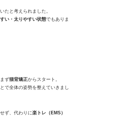
いたと考えられました。
すい・太りやすい状態
でもありま
まず
猫背矯正
からスタート。
とで全体の姿勢を整えていきまし
せず、代わりに
楽トレ（EMS）