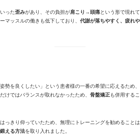
いった
歪み
があり、その負担が
肩こり→頭痛
という形で現れて
ーマッスルの働きも低下しており、
代謝が落ちやすく、疲れや
姿勢を良くしたい」という患者様の一番の希望に応えるため、
だけではバランスが取れなかったため、
骨盤矯正
も併用するこ
はっきり仰っていたため、無理にトレーニングを勧めることは
鍛える方法
を取り入れました。