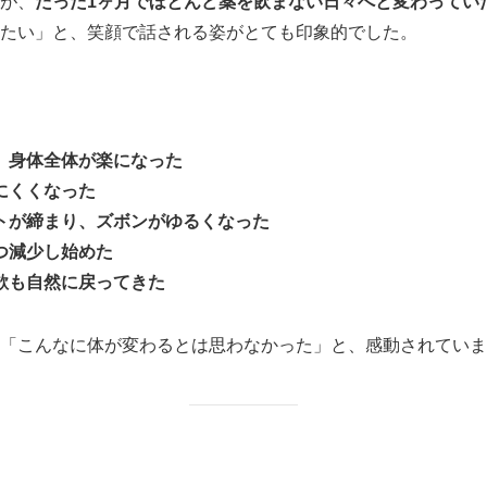
が、
たった1ヶ月でほとんど薬を飲まない日々へと変わってい
たい」と、笑顔で話される姿がとても印象的でした。
、身体全体が楽になった
にくくなった
トが締まり、ズボンがゆるくなった
つ減少し始めた
欲も自然に戻ってきた
「こんなに体が変わるとは思わなかった」と、感動されていま